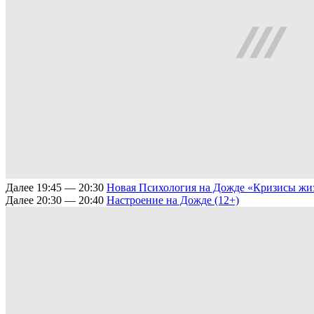
Далее
19:45 — 20:30
Новая Психология на Дожде
«Кризисы жи
Далее
20:30 — 20:40
Настроение на Дожде (12+)