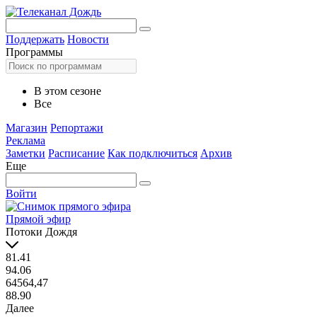
Поддержать
Новости
Программы
В этом сезоне
Все
Магазин
Репортажи
Реклама
Заметки
Расписание
Как подключиться
Архив
Еще
Войти
Прямой эфир
Потоки Дождя
81.41
94.06
64564,47
88.90
Далее