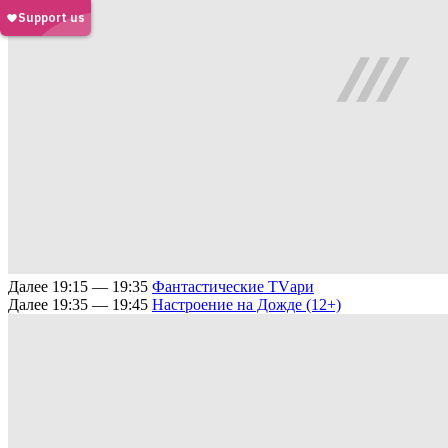
Далее
19:15 — 19:35
Фантастические TVари
Далее
19:35 — 19:45
Настроение на Дожде (12+)