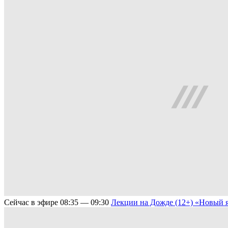
Сейчас в эфире
08:35 — 09:30
Лекции на Дожде (12+)
«Новый я