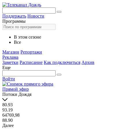
Поддержать
Новости
Программы
В этом сезоне
Все
Магазин
Репортажи
Реклама
Заметки
Расписание
Как подключиться
Архив
Еще
Войти
Прямой эфир
Потоки Дождя
80.93
93.19
64769,98
88.90
Далее