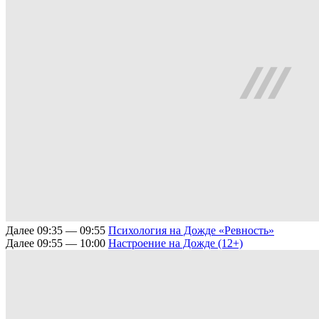
Далее
09:35 — 09:55
Психология на Дожде
«Ревность»
Далее
09:55 — 10:00
Настроение на Дожде (12+)