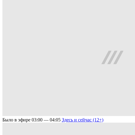
Было в эфире
03:00 — 04:05
Здесь и сейчас (12+)