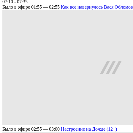
07:10 - 07:35
Было в эфире
01:55 — 02:55
Как все навернулось
Вася Обломов 
Было в эфире
02:55 — 03:00
Настроение на Дожде (12+)