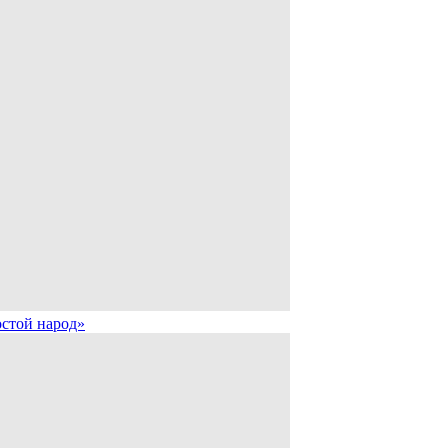
стой народ»