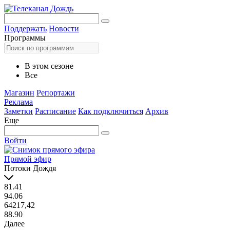
Поддержать
Новости
Программы
В этом сезоне
Все
Магазин
Репортажи
Реклама
Заметки
Расписание
Как подключиться
Архив
Еще
Войти
Прямой эфир
Потоки Дождя
81.41
94.06
64217,42
88.90
Далее