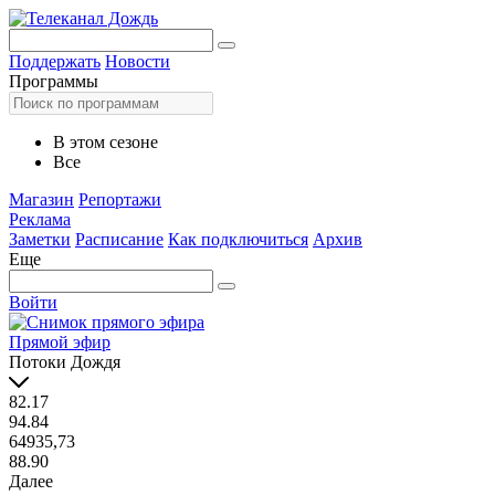
Поддержать
Новости
Программы
В этом сезоне
Все
Магазин
Репортажи
Реклама
Заметки
Расписание
Как подключиться
Архив
Еще
Войти
Прямой эфир
Потоки Дождя
82.17
94.84
64935,73
88.90
Далее