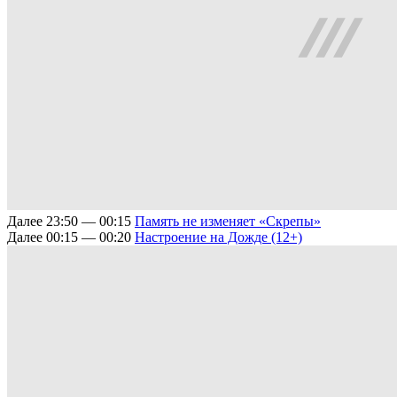
Далее
23:50 — 00:15
Память не изменяет
«Скрепы»
Далее
00:15 — 00:20
Настроение на Дожде (12+)