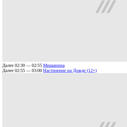
Далее
02:30 — 02:55
Мишанина
Далее
02:55 — 03:00
Настроение на Дожде (12+)