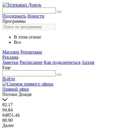
Поддержать
Новости
Программы
В этом сезоне
Все
Магазин
Репортажи
Реклама
Заметки
Расписание
Как подключиться
Архив
Еще
Войти
Прямой эфир
Потоки Дождя
82.17
94.84
64851,44
88.90
Далее