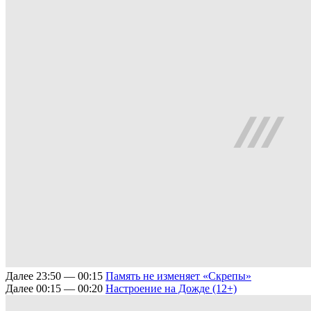
Далее
23:50 — 00:15
Память не изменяет
«Скрепы»
Далее
00:15 — 00:20
Настроение на Дожде (12+)