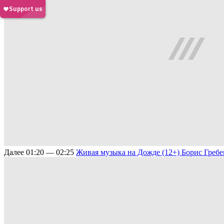
Далее
01:20 — 02:25
Живая музыка на Дожде (12+)
Борис Гребе