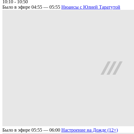
10:10 - 10:50
Было в эфире
04:55 — 05:55
Нюансы с Юлией Таратутой
Было в эфире
05:55 — 06:00
Настроение на Дожде (12+)