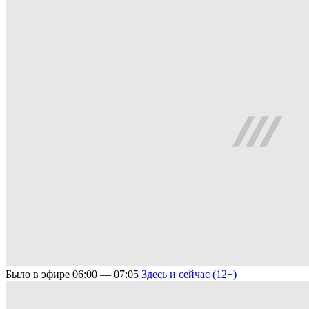
Было в эфире
06:00 — 07:05
Здесь и сейчас (12+)