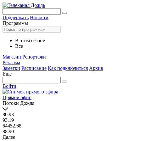
Поддержать
Новости
Программы
В этом сезоне
Все
Магазин
Репортажи
Реклама
Заметки
Расписание
Как подключиться
Архив
Еще
Войти
Прямой эфир
Потоки Дождя
80.93
93.19
64452,68
88.90
Далее