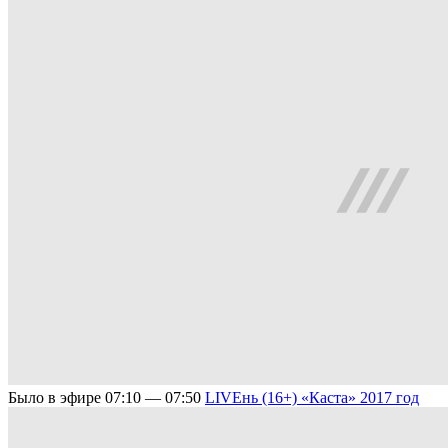
Было в эфире
07:10 — 07:50
LIVEнь (16+)
«Каста» 2017 год