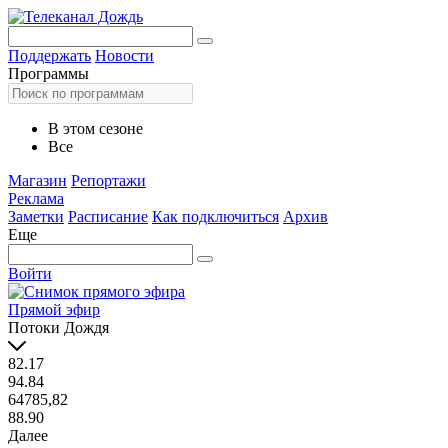
Поддержать
Новости
Программы
В этом сезоне
Все
Магазин
Репортажи
Реклама
Заметки
Расписание
Как подключиться
Архив
Еще
Войти
Прямой эфир
Потоки Дождя
82.17
94.84
64785,82
88.90
Далее