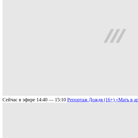
Сейчас в эфире
14:40 — 15:10
Репортаж Дождя (16+)
«Мать в а