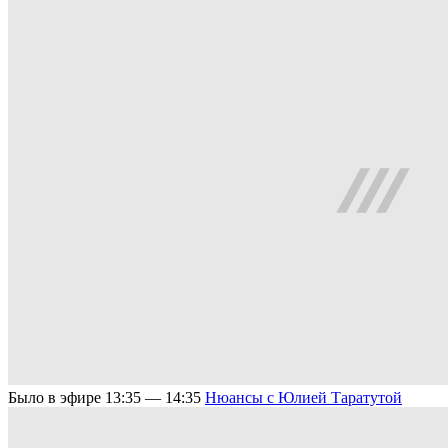
Было в эфире
13:35 — 14:35
Нюансы с Юлией Таратутой