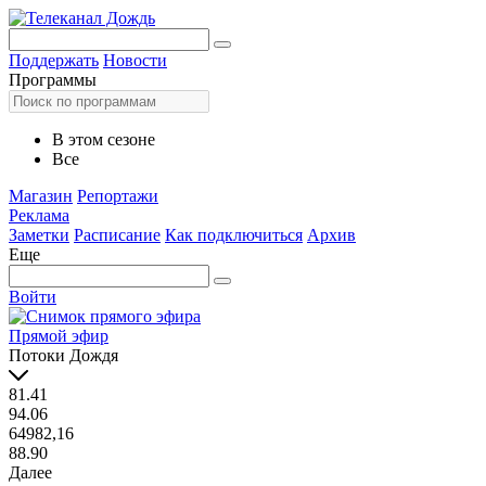
Поддержать
Новости
Программы
В этом сезоне
Все
Магазин
Репортажи
Реклама
Заметки
Расписание
Как подключиться
Архив
Еще
Войти
Прямой эфир
Потоки Дождя
81.41
94.06
64982,16
88.90
Далее