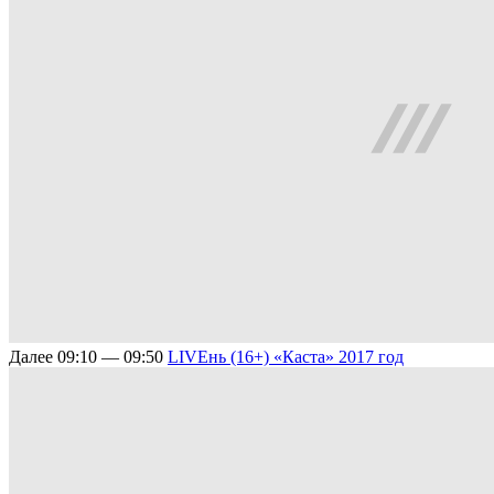
Далее
09:10 — 09:50
LIVEнь (16+)
«Каста» 2017 год