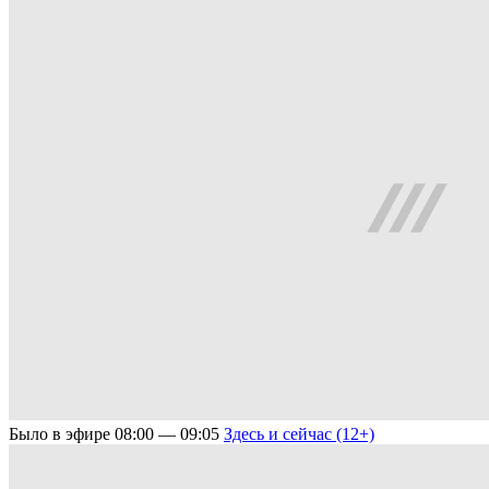
Было в эфире
08:00 — 09:05
Здесь и сейчас (12+)