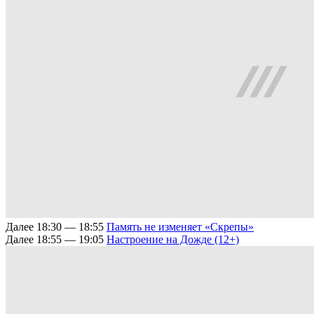
Далее
18:30 — 18:55
Память не изменяет
«Скрепы»
Далее
18:55 — 19:05
Настроение на Дожде (12+)