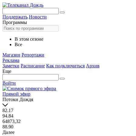
Поддержать
Новости
Программы
В этом сезоне
Все
Магазин
Репортажи
Реклама
Заметки
Расписание
Как подключиться
Архив
Еще
Войти
Прямой эфир
Потоки Дождя
82.17
94.84
64873,32
88.90
Далее