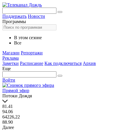
Поддержать
Новости
Программы
В этом сезоне
Все
Магазин
Репортажи
Реклама
Заметки
Расписание
Как подключиться
Архив
Еще
Войти
Прямой эфир
Потоки Дождя
81.41
94.06
64226,22
88.90
Далее